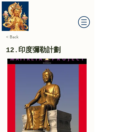
大慈山彌勒菩薩道場
< Back
12.印度彌勒計劃