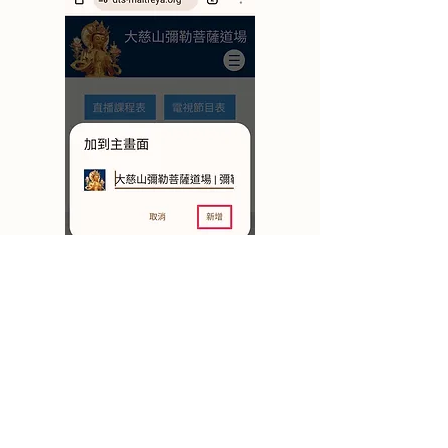
4.點選
新增