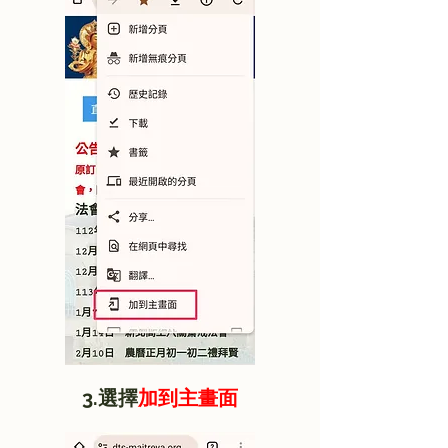
3.選擇
加到主畫面