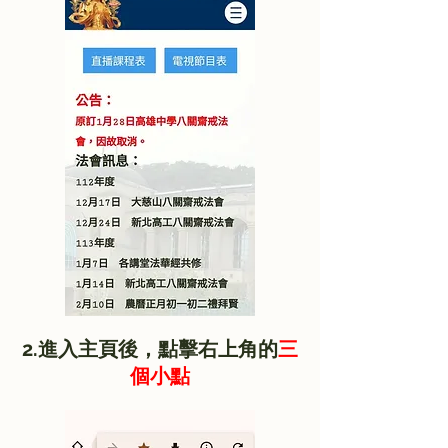
2.進入主頁後，點擊右上角的
三
個小點