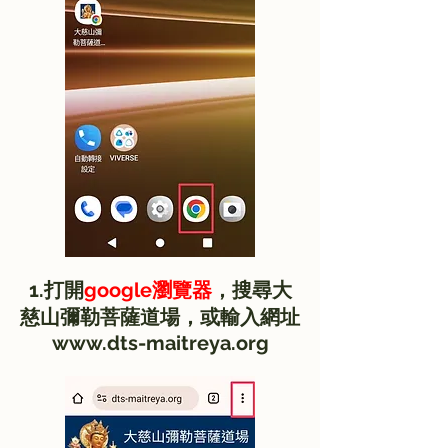
1.打開
google瀏覽器
，搜尋大
慈山彌勒菩薩道場，或輸入網址
www.dts-maitreya.org