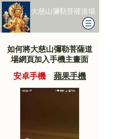
大慈山彌勒菩薩道場
如何將大慈山彌勒菩薩道
場網頁加入手機主畫面
安卓手機
蘋果手機