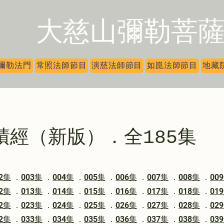
大慈山彌勒菩
彌勒法門
常照法師節目
演慈法師節目
如崑法師節目
地藏
積經（新版）．全185集
02集
．
003集
．
004集
．
005集
．
006集
．
007集
．
008集
．
00
12集
．
013集
．
014集
．
015集
．
016集
．
017集
．
018集
．
01
22集
．
023集
．
024集
．
025集
．
026集
．
027集
．
028集
．
02
32集
．
033集
．
034集
．
035集
．
036集
．
037集
．
038集
．
03