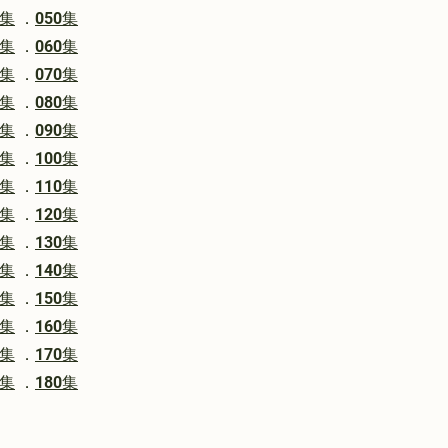
9集
．
050集
9集
．
060集
9集
．
070集
9集
．
080集
9集
．
090集
9集
．
100集
9集
．
110集
9集
．
120集
9集
．
130集
9集
．
140集
9集
．
150集
9集
．
160集
9集
．
170集
9集
．
180集