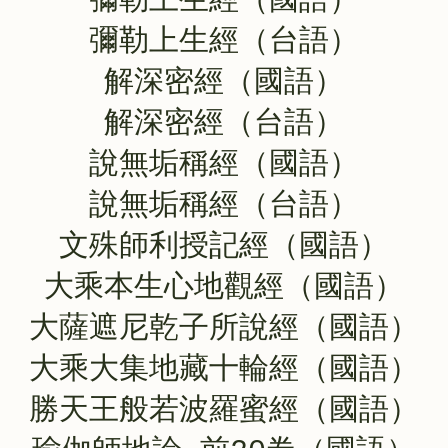
彌勒上生經（國語）
彌勒上生經（台語）
解深密經（國語）
解深密經（台語）
說無垢稱經（國語）
說無垢稱經（台語）
文殊師利授記經（國語）
大乘本生心地觀經（國語）
大薩遮尼乾子所說經（國語）
大乘大集地藏十輪經（國語）
勝天王般若波羅蜜經（國語）