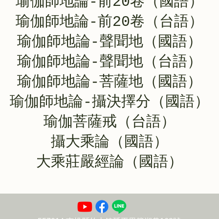
瑜伽師地論-前20卷（國語）
瑜伽師地論-前20卷（台語）
瑜伽師地論-聲聞地（國語）
瑜伽師地論-聲聞地（台語）
瑜伽師地論-菩薩地（國語）
瑜伽師地論-攝決擇分（國語）
瑜伽菩薩戒（台語）
攝大乘論（國語）
大乘莊嚴經論（國語）