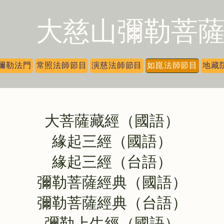
大慈山彌勒菩
彌勒法門
常照法師節目
演慈法師節目
如崑法師節目
地藏
大菩薩藏經（國語）
緣起三經（國語）
緣起三經（台語）
彌勒菩薩經典（國語）
彌勒菩薩經典（台語）