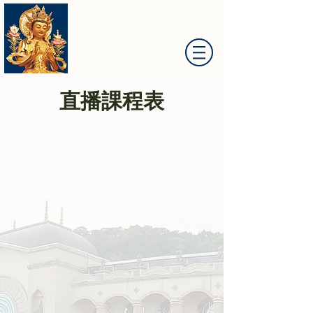
大慈山彌勒菩薩道場
直播課程表